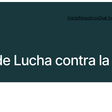
Inicio
Nosotros
Qué h
e Lucha contra la