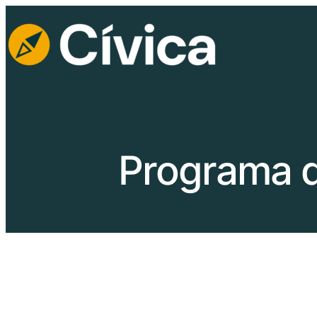
Programa d