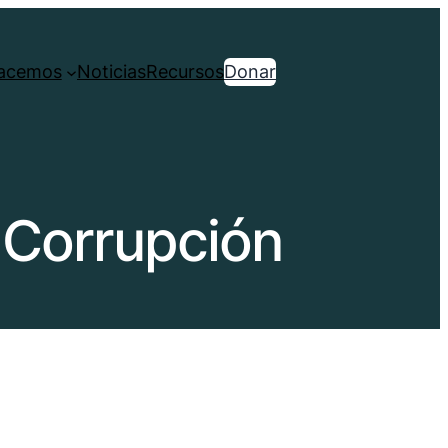
acemos
Noticias
Recursos
Donar
 Corrupción