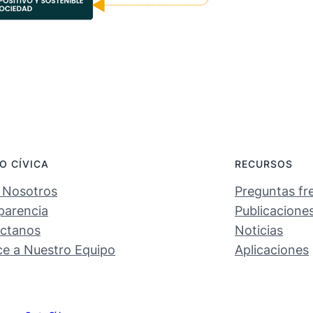
O CÍVICA
RECURSOS
 Nosotros
Preguntas fr
parencia
Publicacione
ctanos
Noticias
e a Nuestro Equipo
Aplicaciones